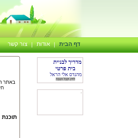
דף הבית
אודות
צור קשר
מדריך לבניי
ת
בית פרטי
ברוכי
מהנדס אלי הראל
לחץ וקבל הטבה
באתר המ
חי
-
תוכנת 