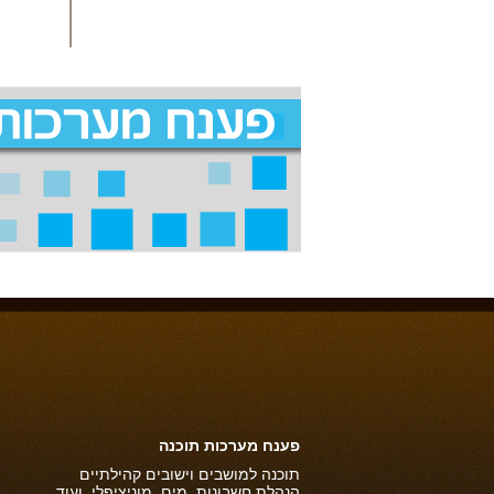
פענח מערכות תוכנה
תוכנה למושבים וישובים קהילתיים
הנהלת חשבונות, מים, מוניציפלי ועוד.